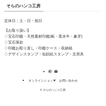
そらのハンコ工房
定休日：土・日・祝日
【お取り扱い】
♢宝石印鑑・天然素材印鑑(柘・黒水牛・象牙)
♢宝石落款
♢印鑑お彫り直し・印鑑ケース・収納箱
♢デザインスタンプ・似顔絵スタンプ・文房具
オンラインショップ
お問い合わせ
©
そらのハンコ工房.