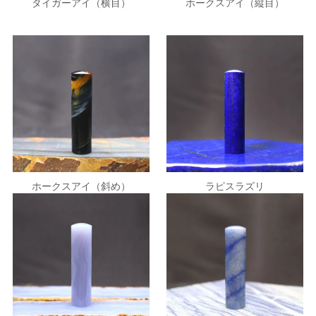
ホークスアイ（縦目）
タイガーアイ（横目）
ホークスアイ（斜め）
ラピスラズリ