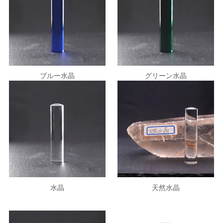
ブルー水晶
グリーン水晶
天然水晶
水晶