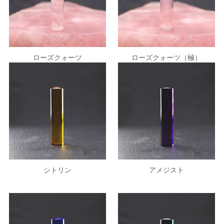
ローズクォーツ
ローズクォーツ（極）
シトリン
アメジスト