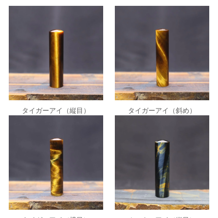
タイガーアイ（縦目）
タイガーアイ（斜め）