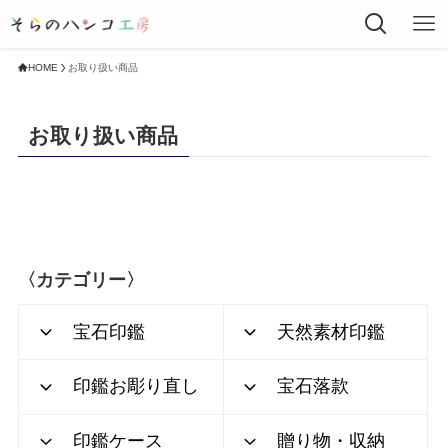
HOME
お取り扱い商品
お取り扱い商品
〈カテゴリー〉
宝石印鑑
天然素材印鑑
印鑑お彫り直し
宝石落款
印鑑ケース
贈り物・収納