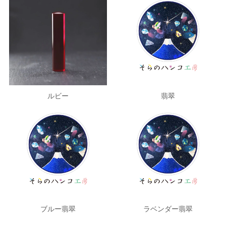
ルビー
翡翠
ラベンダー翡翠
ブルー翡翠