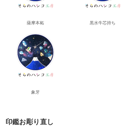
黒水牛芯持ち
薩摩本柘
象牙
印鑑お彫り直し